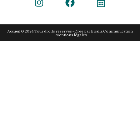
Accueil
© 2024 Tous droits réservés - Créé par
Erialla Communication
-
Mentions légales