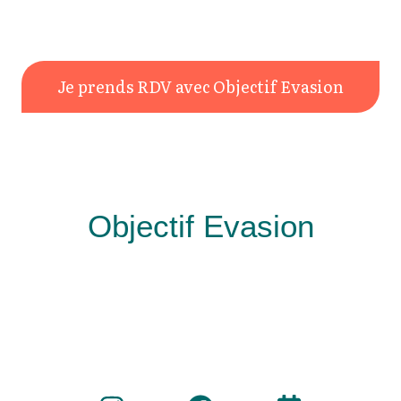
Je prends RDV avec Objectif Evasion
Objectif Evasion
Travel planner à Lorient
Organisateur de voyages sur mesure en France et
à l’étranger